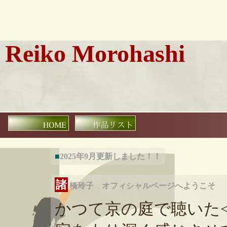
Reiko Morohashi
■
2025年9月更新しました！！
諸
橋玲子 オフィシャルページへようこそ
かつて京の庭で聴いた